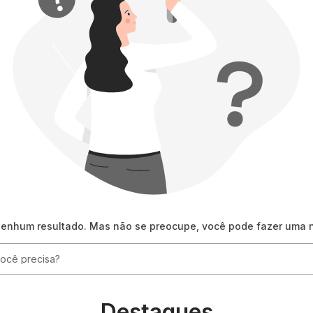
nenhum resultado. Mas não se preocupe, você pode fazer uma 
ê precisa?
Destaques