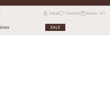
Entrar
Favoritos
0
órios
SALE
(