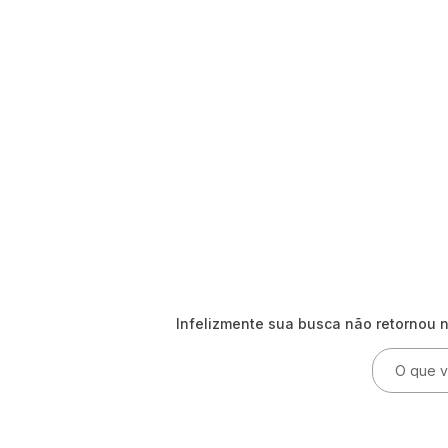
Infelizmente sua busca não retornou 
O que voc