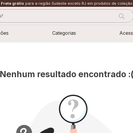
Frete grátis
para a região Sudeste exceto RJ em produtos de coleção
?
CADOS
ções
Categorias
Acess
Nenhum resultado encontrado :