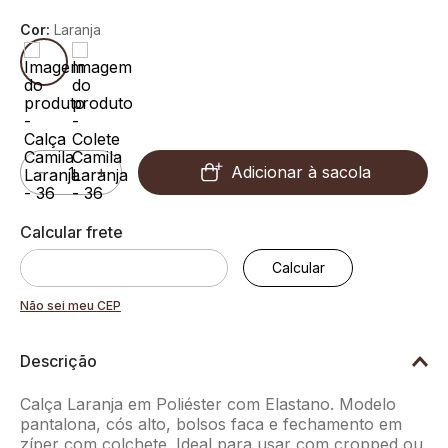
Cor:
Laranja
Adicionar à sacola
－
＋
Não sei meu CEP
Descrição
Calça Laranja em Poliéster com Elastano. Modelo
pantalona, cós alto, bolsos faca e fechamento em
zíper com colchete. Ideal para usar com cropped ou