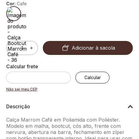
Cor:
Cafe
Adicionar à sacola
－
＋
Não sei meu CEP
Descrição
Calça Marrom Café em Poliamida com Poliéster.
Modelo em malha, bootcut, cós alto, frente com
nervura, abertura na barra, fechamento em zíper
com botão transparente interno. Ideal para usar com