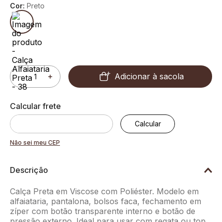
Cor:
Preto
Adicionar à sacola
－
＋
Não sei meu CEP
Descrição
Calça Preta em Viscose com Poliéster. Modelo em
alfaiataria, pantalona, bolsos faca, fechamento em
zíper com botão transparente interno e botão de
pressão externo. Ideal para usar com regata ou top.