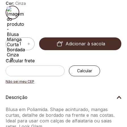
Cor:
Cinza
Adicionar à sacola
－
＋
Não sei meu CEP
Descrição
Blusa em Poliamida. Shape acinturado, mangas
curtas, detalhe de bordado na frente e nas costas.
Ideal para usar com calças de alfaiataria ou saias
retas. Look Glam.