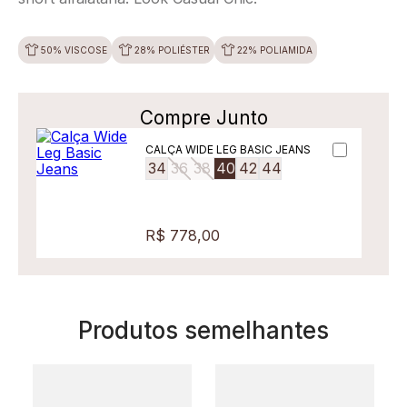
50% VISCOSE
28% POLIÉSTER
22% POLIAMIDA
Compre Junto
CALÇA WIDE LEG BASIC JEANS
34
36
38
40
42
44
R$ 778,00
Produtos semelhantes