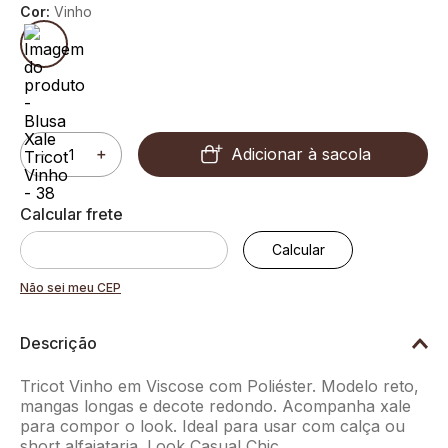
Cor:
Vinho
Adicionar à sacola
－
＋
Não sei meu CEP
Descrição
Tricot Vinho em Viscose com Poliéster. Modelo reto,
mangas longas e decote redondo. Acompanha xale
para compor o look. Ideal para usar com calça ou
short alfaiataria. Look Casual Chic.