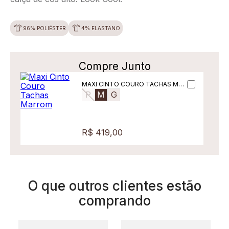
96% POLIÉSTER
4% ELASTANO
Compre Junto
MAXI CINTO COURO TACHAS MAR
ROM
P
M
G
R$ 419,00
O que outros clientes estão
comprando