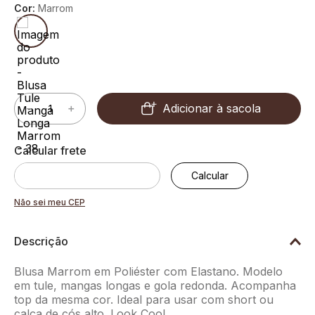
Cor:
Marrom
Adicionar à sacola
－
＋
Não sei meu CEP
Descrição
Blusa Marrom em Poliéster com Elastano. Modelo
em tule, mangas longas e gola redonda. Acompanha
top da mesma cor. Ideal para usar com short ou
calça de cós alto. Look Cool.