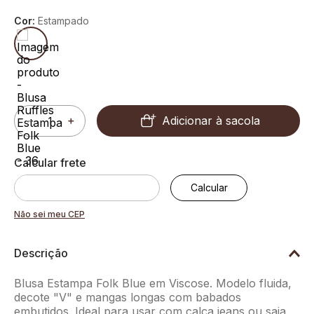
Cor:
Estampado
Adicionar à sacola
－
＋
Não sei meu CEP
Descrição
Blusa Estampa Folk Blue em Viscose. Modelo fluida,
decote "V" e mangas longas com babados
embutidos. Ideal para usar com calça jeans ou saia.