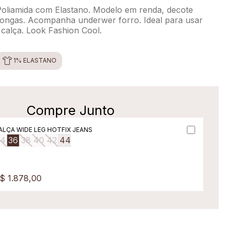
oliamida com Elastano. Modelo em renda, decote
ongas. Acompanha underwer forro. Ideal para usar
calça. Look Fashion Cool.
1% ELASTANO
Compre Junto
ALÇA WIDE LEG HOTFIX JEANS
34
36
38
40
42
44
$ 1.878,00