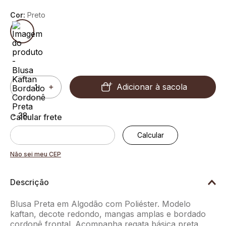
Cor:
Preto
Adicionar à sacola
－
＋
Não sei meu CEP
Descrição
Blusa Preta em Algodão com Poliéster. Modelo
kaftan, decote redondo, mangas amplas e bordado
cordonê frontal. Acompanha regata básica preta.