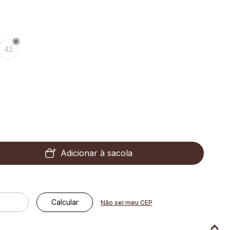
42
Adicionar à sacola
Não sei meu CEP