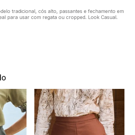
elo tradicional, cós alto, passantes e fechamento em
eal para usar com regata ou cropped. Look Casual.
do