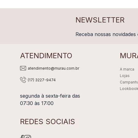
NEWSLETTER
Receba nossas novidades 
ATENDIMENTO
MUR
atendimento@murau.com.br
A marca
Lojas
(17) 3227-9474
Campanh
Lookboo
segunda à sexta-feira das
07:30 às 17:00
REDES SOCIAIS