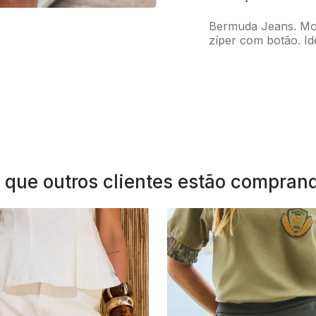
Bermuda Jeans. Mod
zíper com botão. Id
 que outros clientes estão compran