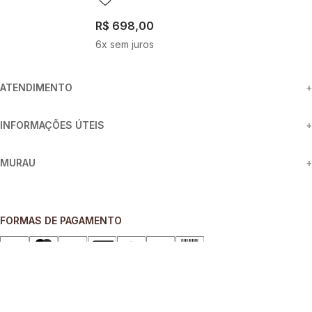
R$
698
,
00
6
x sem juros
ATENDIMENTO
+
INFORMAÇÕES ÚTEIS
+
MURAU
+
FORMAS DE PAGAMENTO
SEGURANÇA