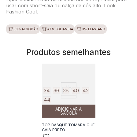
usar com short-saia ou calça de cós alto. Look
Fashion Cool.
50% ALGODÃO
47% POLIAMIDA
3% ELASTANO
Produtos semelhantes
34
36
38
40
42
44
ADICIONAR A
SACOLA
TOP BASQUE TOMARA QUE
CAIA PRETO