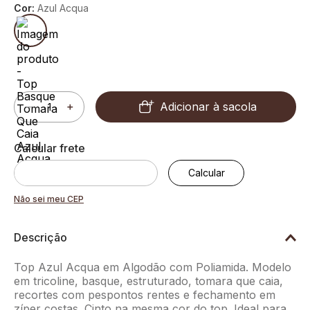
Cor:
Azul Acqua
Adicionar à sacola
－
＋
Não sei meu CEP
Descrição
Top Azul Acqua em Algodão com Poliamida. Modelo
em tricoline, basque, estruturado, tomara que caia,
recortes com pespontos rentes e fechamento em
zíper costas. Cinto na mesma cor do top. Ideal para