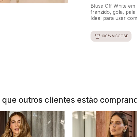
Blusa Off White em
franzido, gola, pal
Ideal para usar com 
100% VISCOSE
 que outros clientes estão compran