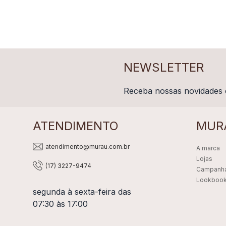
NEWSLETTER
Receba nossas novidades 
ATENDIMENTO
MUR
atendimento@murau.com.br
A marca
Lojas
(17) 3227-9474
Campanh
Lookboo
segunda à sexta-feira das
07:30 às 17:00