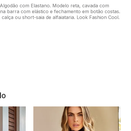
 Algodão com Elastano. Modelo reta, cavada com
a na barra com elástico e fechamento em botão costas.
calça ou short-saia de alfaiataria. Look Fashion Cool.
do