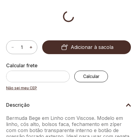
Cor:
Bege
Adicionar à sacola
－
＋
Não sei meu CEP
Descrição
Bermuda Bege em Linho com Viscose. Modelo em
linho, cós alto, bolsos faca, fechamento em zíper
com com botão transparente interno e botão de
pressão forrado externo. Ideal para usar com regata