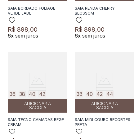
SAIA BORDADO FOLIAGE
SAIA RENDA CHERRY
VERDE JADE
BLOSSOM
R$
898
,
00
R$
898
,
00
6
x sem juros
6
x sem juros
36
38
40
42
38
40
42
44
ADICIONAR A
ADICIONAR A
SACOLA
SACOLA
SAIA TECNO CAMADAS BEGE
SAIA MIDI COURO RECORTES
CREAM
PRETA