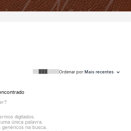
Ordenar por:
Mais recentes
encontrado
er?
termos digitados.
r uma única palavra.
s genéricos na busca.