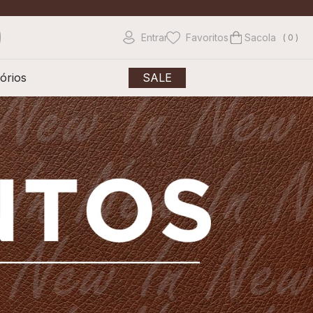
Entrar
Favoritos
0
órios
SALE