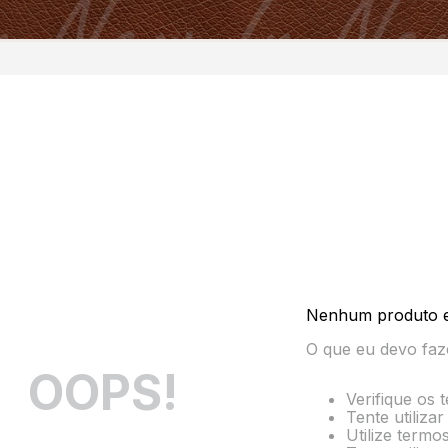
Nenhum produto 
O que eu devo faz
OOPS!
Verifique os 
Tente utiliza
Utilize termo