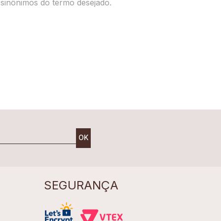
r sinônimos do termo desejado.
OK
SEGURANÇA