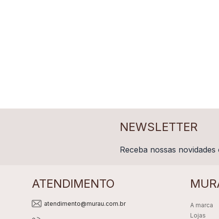
NEWSLETTER
Receba nossas novidades 
ATENDIMENTO
MUR
atendimento@murau.com.br
A marca
Lojas