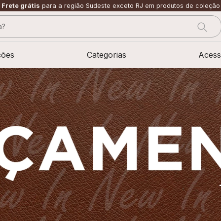
Frete grátis
para a região Sudeste exceto RJ em produtos de coleção
?
CADOS
ções
Categorias
Acess