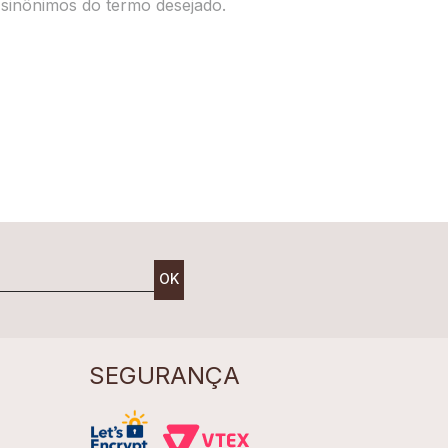
r sinônimos do termo desejado.
OK
SEGURANÇA