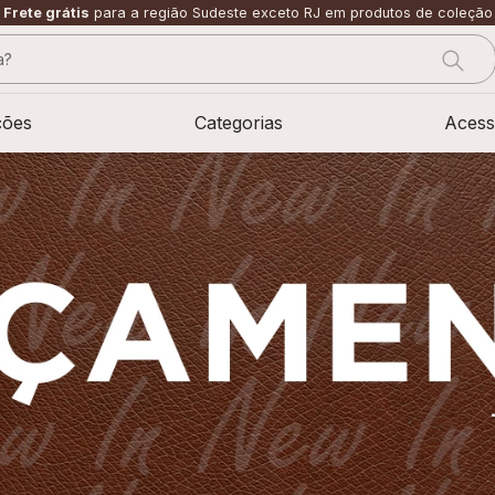
Frete grátis
para a região Sudeste exceto RJ em produtos de coleção
?
CADOS
ções
Categorias
Acess