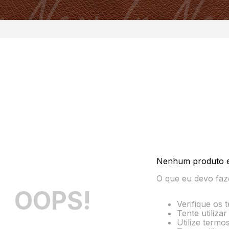
Nenhum produto 
O que eu devo faz
OOPS!
Verifique os 
Tente utiliza
Utilize termo