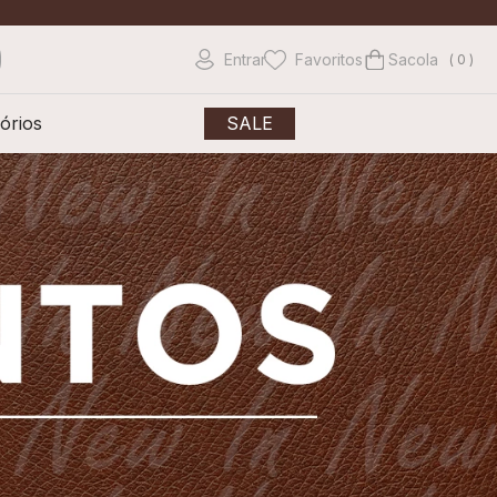
Entrar
Favoritos
0
órios
SALE