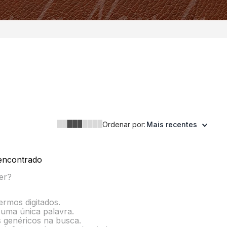
Ordenar por:
Mais recentes
encontrado
er?
termos digitados.
r uma única palavra.
s genéricos na busca.