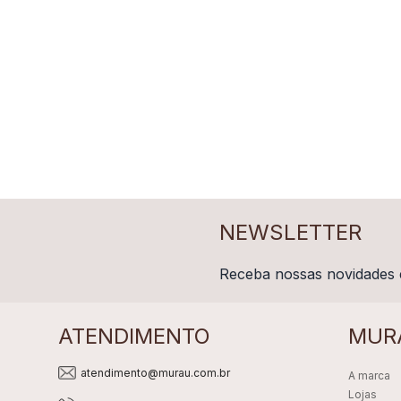
NEWSLETTER
Receba nossas novidades 
ATENDIMENTO
MUR
atendimento@murau.com.br
A marca
Lojas