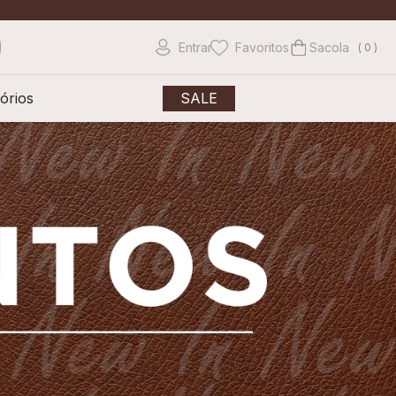
Entrar
Favoritos
0
órios
SALE