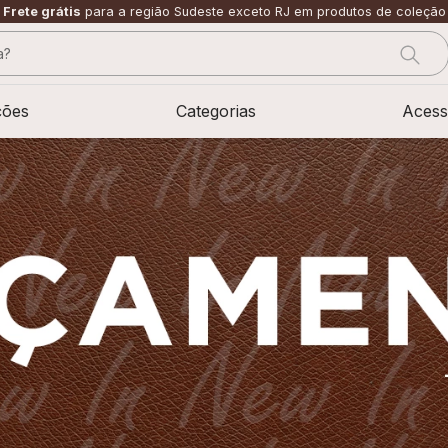
Frete grátis
para a região Sudeste exceto RJ em produtos de coleção
?
CADOS
ções
Categorias
Acess