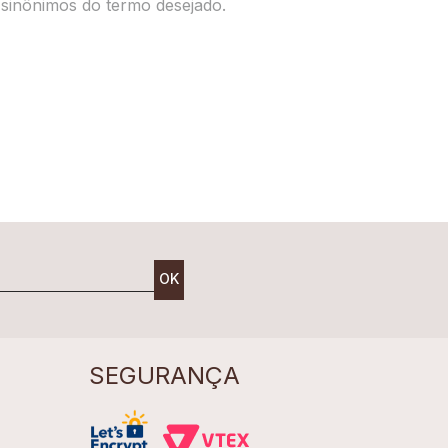
r sinônimos do termo desejado.
OK
SEGURANÇA