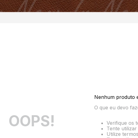
Nenhum produto 
O que eu devo faz
OOPS!
Verifique os 
Tente utiliza
Utilize termo