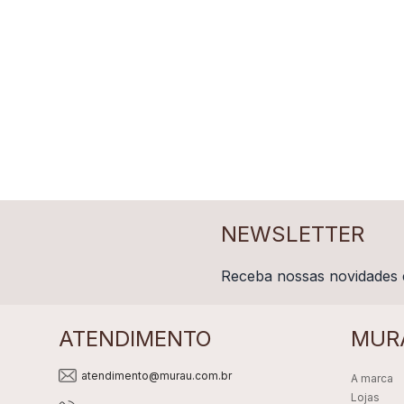
NEWSLETTER
Receba nossas novidades 
ATENDIMENTO
MUR
atendimento@murau.com.br
A marca
Lojas