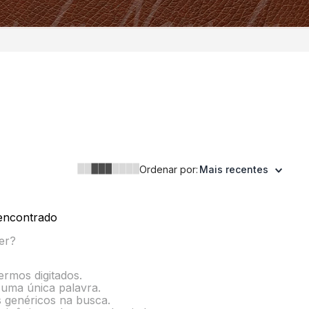
Ordenar por:
Mais recentes
encontrado
er?
termos digitados.
r uma única palavra.
s genéricos na busca.