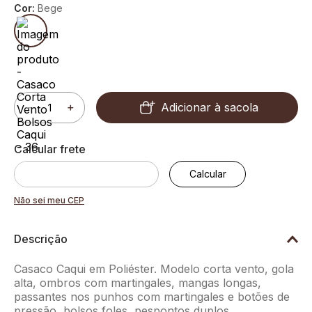
Cor:
Bege
Adicionar à sacola
－
＋
Não sei meu CEP
Descrição
Casaco Caqui em Poliéster. Modelo corta vento, gola
alta, ombros com martingales, mangas longas,
passantes nos punhos com martingales e botões de
pressão, bolsos foles, pespontos duplos,