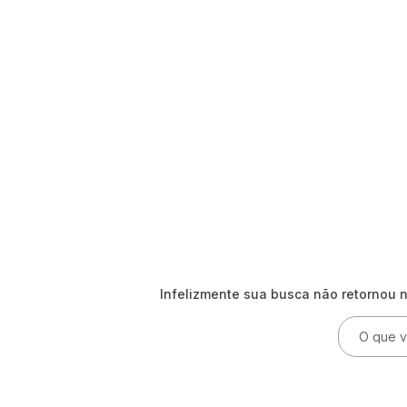
Infelizmente sua busca não retornou 
O que voc