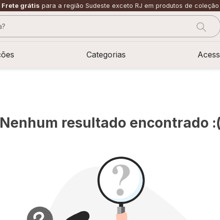
Frete grátis
para a região Sudeste exceto RJ em produtos de coleção
?
CADOS
ções
Categorias
Acess
Nenhum resultado encontrado :