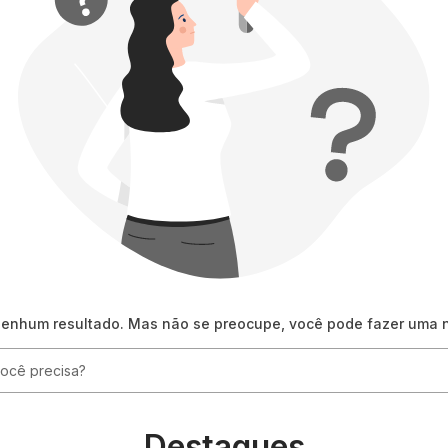
nenhum resultado. Mas não se preocupe, você pode fazer uma 
ê precisa?
Destaques