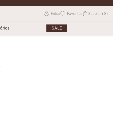
Entrar
Favoritos
0
órios
SALE
(